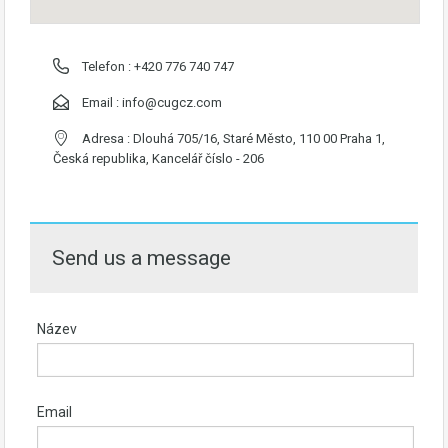
Telefon :
+420 776 740 747
Email :
info@cugcz.com
Adresa : Dlouhá 705/16, Staré Město, 110 00 Praha 1,
Česká republika, Kancelář číslo - 206
Send us a message
Název
Email