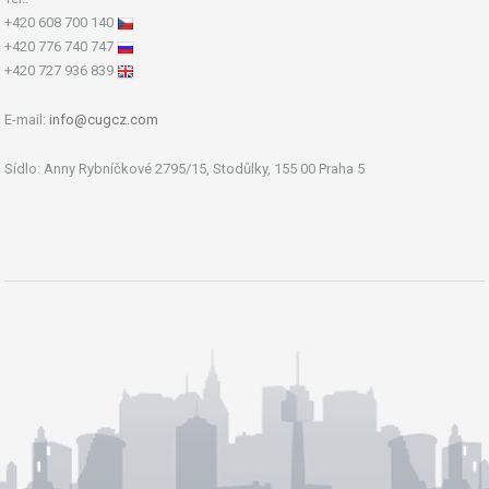
+420 608 700 140
+420 776 740 747
+420 727 936 839
E-mail:
info@cugcz.com
Sídlo: Anny Rybníčkové 2795/15, Stodůlky, 155 00 Praha 5