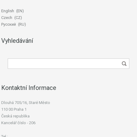
English
EN
Czech
CZ
Русский
RU
Vyhledávání
Kontaktní Informace
Dlouhá 705/16, Staré Město
110 00 Praha 1
Česká republika
Kancelář číslo - 206
Tel.: