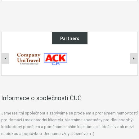
Partners
Informace o společnosti CUG
Jsme realitní společnost a zabýváme se prodejem a pronájmem nemovitostí
pro domácí i mezinárodní klientelu. Vlastníme apartmány pro dlouhodobý i
krátkodobý pronájem a pomáháme našim klientům najít ideální vztah mezi
nabídkou a poptávkou. Jednáme vždy s úsměvem :)