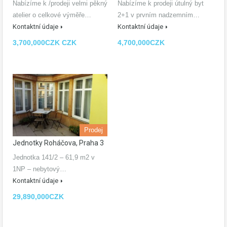
Nabízíme k /prodeji velmi pěkný
Nabízíme k prodeji útulný byt
atelier o celkové výměře…
2+1 v prvním nadzemním…
Kontaktní údaje
Kontaktní údaje
3,700,000CZK CZK
4,700,000CZK
Prodej
Jednotky Roháčova, Praha 3
Jednotka 141/2 – 61,9 m2 v
1NP – nebytový…
Kontaktní údaje
29,890,000CZK