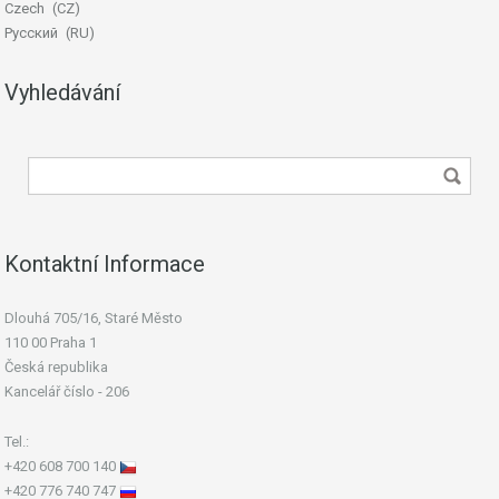
Czech
CZ
Русский
RU
Vyhledávání
Kontaktní Informace
Dlouhá 705/16, Staré Město
110 00 Praha 1
Česká republika
Kancelář číslo - 206
Tel.:
+420 608 700 140
+420 776 740 747