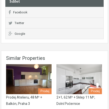
Sdílet
Facebook
Twitter
Google
Similar Properties
Prodej
Prodej
Prodej Atelieru, 48 M² +
2+1, 62 M² + Sklep 11 M²,
Balkón, Praha 3
Dolní Počernice