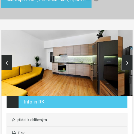
Info in RK
přidat k oblíbeným
Tisk