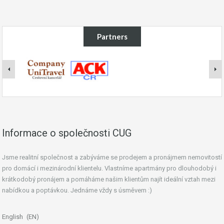
Partners
Informace o společnosti CUG
Jsme realitní společnost a zabýváme se prodejem a pronájmem nemovitostí
pro domácí i mezinárodní klientelu. Vlastníme apartmány pro dlouhodobý i
krátkodobý pronájem a pomáháme našim klientům najít ideální vztah mezi
nabídkou a poptávkou. Jednáme vždy s úsměvem :)
English
EN