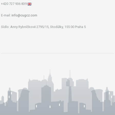
+420 727 936 839
E-mail:
info@cugcz.com
Sídlo: Anny Rybníčkové 2795/15, Stodůlky, 155 00 Praha 5