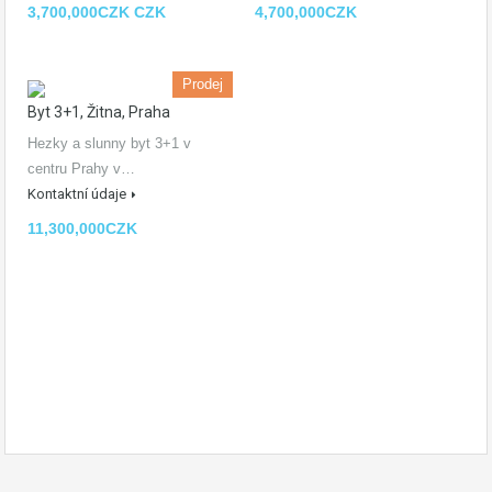
3,700,000CZK CZK
4,700,000CZK
Prodej
Byt 3+1, Žitna, Praha
Hezky a slunny byt 3+1 v
centru Prahy v…
Kontaktní údaje
11,300,000CZK