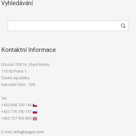
Vyhledávání
Kontaktní Informace
Dlouhá 705/16, Staré Město
110 00 Praha 1
Česká republika
Kancelář číslo - 206
Tel.:
+420 608 700 140
+420 776 740 747
+420 727 936 839
E-mail:
info@cugcz.com