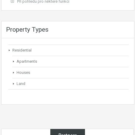
Při pohledu pro některé funkcí
Property Types
Residential
Apartments
Houses
Land