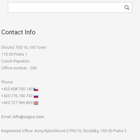
Contact Info
Dlouhá 705/16, Old Town
110 00 Praha 1
Czech Republic
Office number - 206
Phone:
+420 608 700 140
+420 776 740 747
+420 727 936 839
Email:
info@cugcz.com
Registered office: Anny Rybníčkové 2795/15, Stodůlky, 155 00 Praha 5