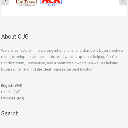
About CUG
We are real estate firm servicing international and domestic buyers, sellers,
renter, developers, and landlords. And we are experts in helping Co-Op,
Condominium, Townhouse, and Apartments owners. As well as helping
buyers or renters find the ideal home in the best location.
beginner’s guide
English
EN
Czech
CZ
Русский
RU
Search