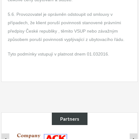
5.6. Provozovatel je oprávněn odstoupit od smlouvy v
případech, že klient poruší povinnosti stanovené právními
předpisy České republiky , těmito VSUP nebo závažným
způsobem poruší povinnosti vyplývající z ubytovacího řádu.
Tyto podmínky vstupují v platnost dnem 01.032016.
Partners