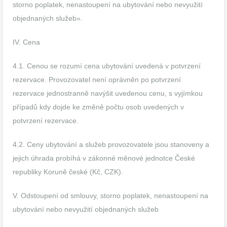
storno poplatek, nenastoupení na ubytování nebo nevyužití
objednaných služeb».
IV. Cena
4.1. Cenou se rozumí cena ubytování uvedená v potvrzení
rezervace. Provozovatel není oprávněn po potvrzení
rezervace jednostranně navýšit uvedenou cenu, s vyjímkou
případů kdy dojde ke změně počtu osob uvedených v
potvrzení rezervace.
4.2. Ceny ubytování a služeb provozovatele jsou stanoveny a
jejich úhrada probíhá v zákonné měnové jednotce České
republiky Koruně české (Kč, CZK).
V. Odstoupení od smlouvy, storno poplatek, nenastoupení na
ubytování nebo nevyužití objednaných služeb