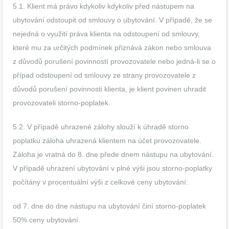
5.1. Klient má právo kdykoliv kdykoliv před nástupem na
ubytování odstoupit od smlouvy o ubytování. V případě, že se
nejedná o využití práva klienta na odstoupení od smlouvy,
které mu za určitých podmínek přiznává zákon nebo smlouva
z důvodů porušení povinností provozovatele nebo jedná-li se o
případ odstoupení od smlouvy ze strany provozovatele z
důvodů porušení povinnosti klienta, je klient povinen uhradit
provozovateli storno-poplatek.
5.2. V případě uhrazené zálohy slouží k úhradě storno
poplatku záloha uhrazená klientem na účet provozovatele.
Záloha je vratná do 8. dne přede dnem nástupu na ubytování.
V případě uhrazení ubytování v plné výši jsou storno-poplatky
počítány v procentuální výši z celkové ceny ubytování:
od 7. dne do dne nástupu na ubytování činí storno-poplatek
50% ceny ubytování.