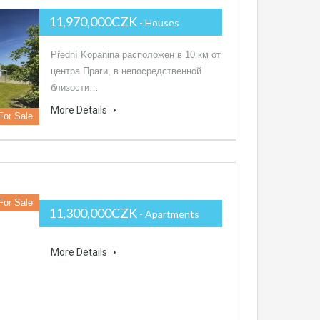
11,970,000CZK
- Houses
Přední Kopanina расположен в 10 км от
центра Праги, в непосредственной
близости…
More Details
For Sale
For Sale
11,300,000CZK
- Apartments
More Details