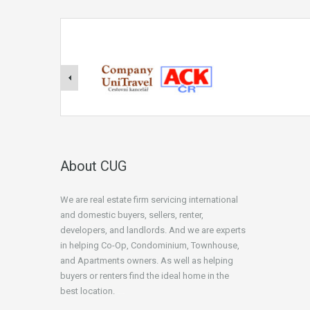
About CUG
We are real estate firm servicing international
and domestic buyers, sellers, renter,
developers, and landlords. And we are experts
in helping Co-Op, Condominium, Townhouse,
and Apartments owners. As well as helping
buyers or renters find the ideal home in the
best location.
beginner’s guide