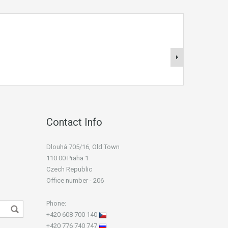
Contact Info
Dlouhá 705/16, Old Town
110 00 Praha 1
Czech Republic
Office number - 206
Phone:
+420 608 700 140
+420 776 740 747