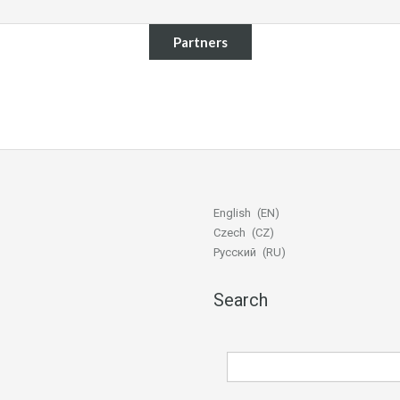
Partners
English
EN
Czech
CZ
Русский
RU
Search