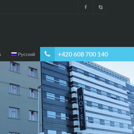
+420 608 700 140
s
Русский