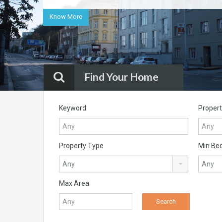
Know More
Find Your Home
Keyword
Propert
Property Type
Min Be
Max Area