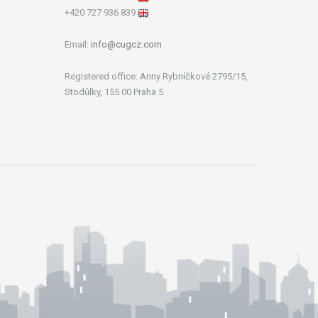
+420 727 936 839
Email:
info@cugcz.com
Registered office: Anny Rybníčkové 2795/15,
Stodůlky, 155 00 Praha 5