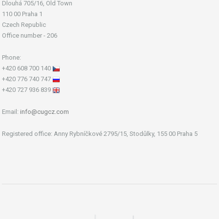
Dlouhá 705/16, Old Town
110 00 Praha 1
Czech Republic
Office number - 206
Phone:
+420 608 700 140
+420 776 740 747
+420 727 936 839
Email:
info@cugcz.com
Registered office: Anny Rybníčkové 2795/15, Stodůlky, 155 00 Praha 5