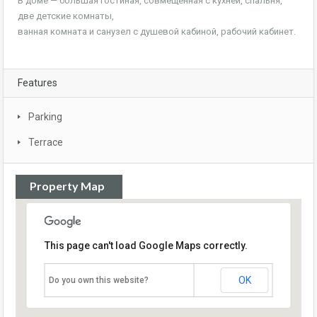
В доме — большая гостиная, совмещенная с кухней, спальня,
две детские комнаты,
ванная комната и санузел с душевой кабиной, рабочий кабинет.
Features
Parking
Terrace
Property Map
This page can't load Google Maps correctly.
OK
Do you own this website?