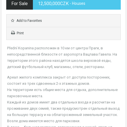
For Sale
12,500,000CZK
- Houses
Add to Favorites
Print
Přední Kopanina расположен в 10 км от центра Праги, в
непосредственной близости от аэропорта Вацлава Гавела. На
территории этого района находятся школа верховой езды,
детский футбольный клуб, магазины, отели, рестораны.
Ареал жилого комплекса закрыт от доступа посторонних,
состоит из трех сдвоенных 2-х этажных домов.
На территории есть общие места для отдыха, дополнительные
парковочные места.
Каждый из домов имеет два отдельных входа и рассчитан на
проживание двух семей, также предусмотрен отдельный выход
на большую террасу и на облагороженный земельный участок.
Возле дома имеется место для парковки.