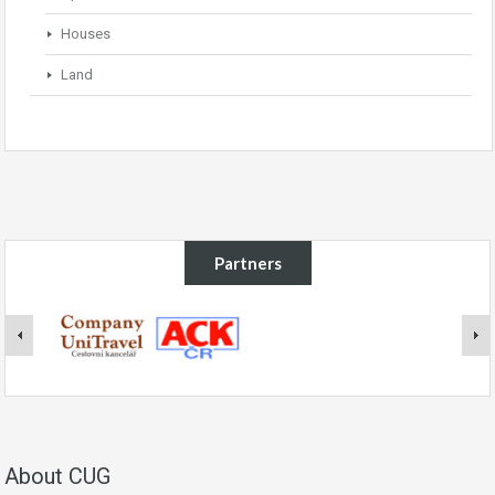
Houses
Land
Partners
About CUG