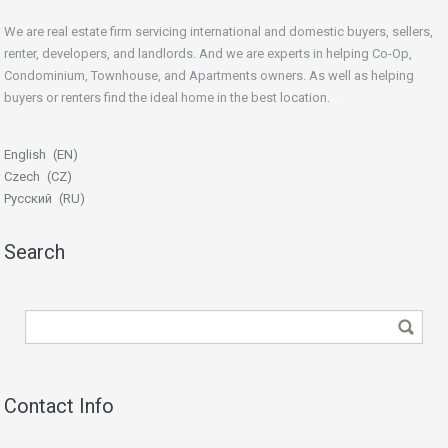
We are real estate firm servicing international and domestic buyers, sellers,
renter, developers, and landlords. And we are experts in helping Co-Op,
Condominium, Townhouse, and Apartments owners. As well as helping
buyers or renters find the ideal home in the best location.
beginner’s guide
English
EN
Czech
CZ
Русский
RU
Search
Contact Info