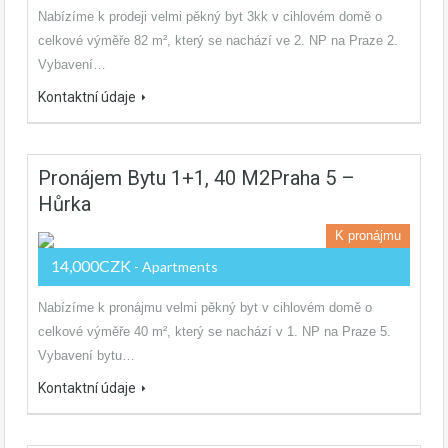
Nabízíme k prodeji velmi pěkný byt 3kk v cihlovém domě o
celkové výměře 82 m², který se nachází ve 2. NP na Praze 2.
Vybavení…
Kontaktní údaje
Pronájem Bytu 1+1, 40 M2Praha 5 –
Hůrka
K pronájmu
14,000CZK
- Apartments
Nabízíme k pronájmu velmi pěkný byt v cihlovém domě o
celkové výměře 40 m², který se nachází v 1. NP na Praze 5.
Vybavení bytu…
Kontaktní údaje