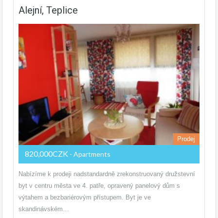
Alejní, Teplice
Prodej
820,000CZK
- Apartments
Nabízíme k prodeji nadstandardně zrekonstruovaný družstevní
byt v centru města ve 4. patře, opravený panelový dům s
výtahem a bezbariérovým přístupem. Byt je ve
skandinávském…