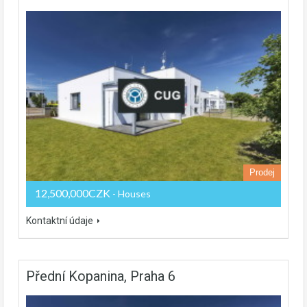
Prodej
12,500,000CZK
- Houses
Kontaktní údaje
Přední Kopanina, Praha 6