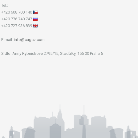
Tel.:
+420 608 700 140
+420 776 740 747
+420 727 936 839
E-mail:
info@cugcz.com
Sídlo: Anny Rybníčkové 2795/15, Stodůlky, 155 00 Praha 5