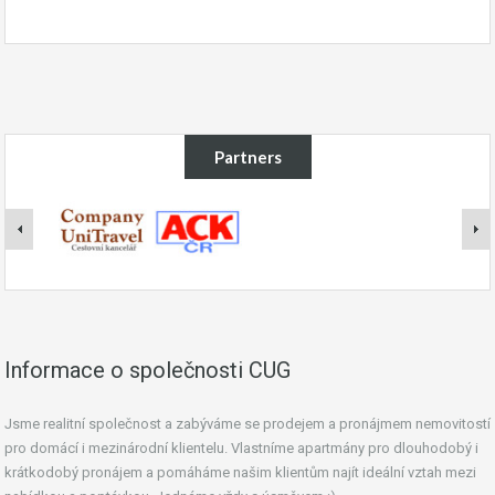
Partners
Informace o společnosti CUG
Jsme realitní společnost a zabýváme se prodejem a pronájmem nemovitostí
pro domácí i mezinárodní klientelu. Vlastníme apartmány pro dlouhodobý i
krátkodobý pronájem a pomáháme našim klientům najít ideální vztah mezi