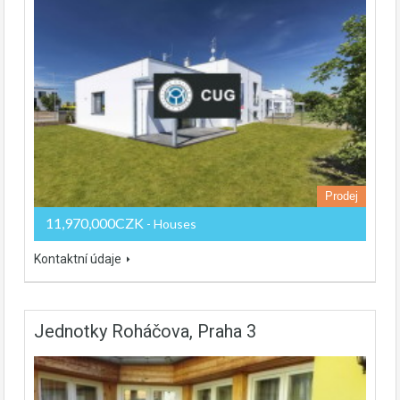
Prodej
11,970,000CZK
- Houses
Kontaktní údaje
Jednotky Roháčova, Praha 3