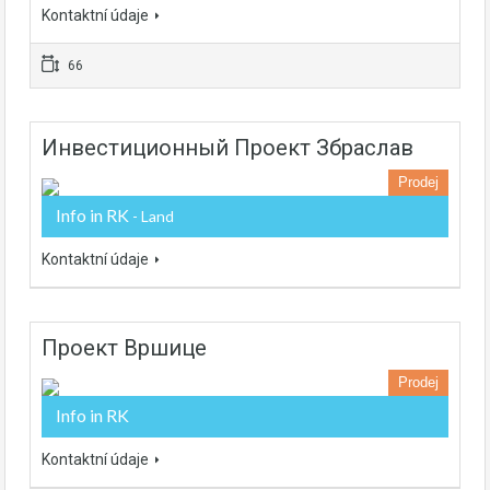
Kontaktní údaje
66
Инвестиционный Проект Збраслав
Prodej
Info in RK
- Land
Kontaktní údaje
Проект Вршице
Prodej
Info in RK
Kontaktní údaje