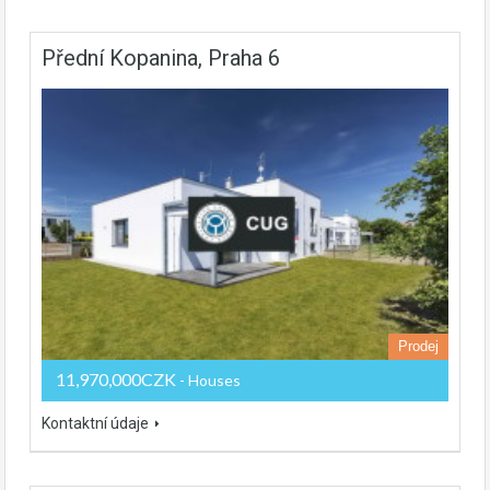
Přední Kopanina, Praha 6
Prodej
11,970,000CZK
- Houses
Kontaktní údaje