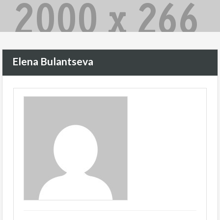
Elena Bulantseva