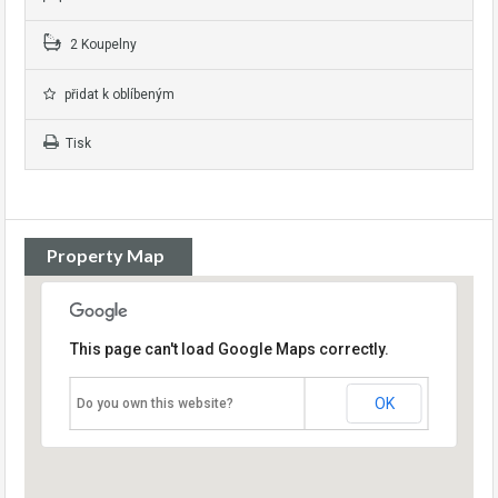
2 Koupelny
přidat k oblíbeným
Tisk
Property Map
This page can't load Google Maps correctly.
OK
Do you own this website?