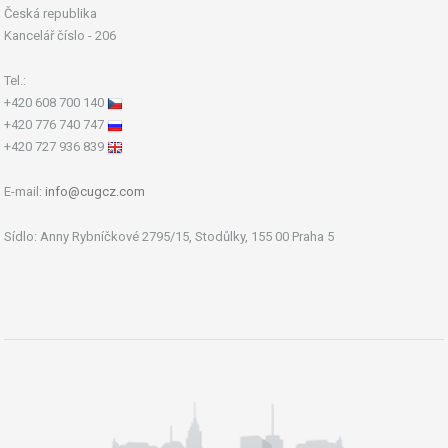
Česká republika
Kancelář číslo - 206
Tel.:
+420 608 700 140
+420 776 740 747
+420 727 936 839
E-mail:
info@cugcz.com
Sídlo: Anny Rybníčkové 2795/15, Stodůlky, 155 00 Praha 5