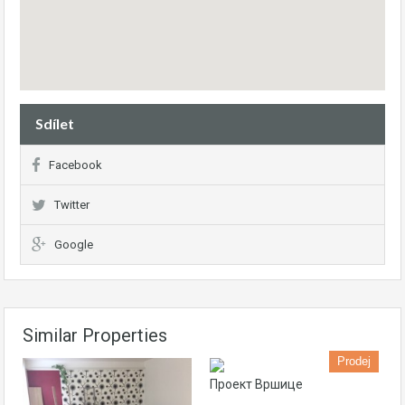
Sdílet
Facebook
Twitter
Google
Similar Properties
Prodej
Проект Вршице