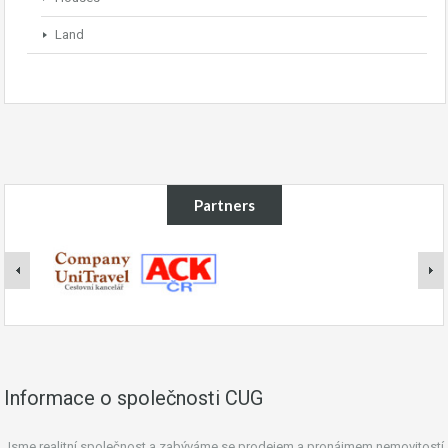
Land
Partners
Informace o společnosti CUG
Jsme realitní společnost a zabýváme se prodejem a pronájmem nemovitostí