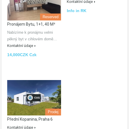
Kontaktní údaje
Info in RK
Reserved
Pronájem Bytu, 1+1, 40 M²
Nabízíme k pronájmu velmi
pěkný byt v cihlovém domě…
Kontaktní údaje
14,000CZK Czk
Prodej
Přední Kopanina, Praha 6
Kontaktní údaje