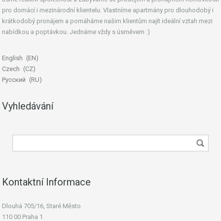
pro domácí i mezinárodní klientelu. Vlastníme apartmány pro dlouhodobý i
krátkodobý pronájem a pomáháme našim klientům najít ideální vztah mezi
nabídkou a poptávkou. Jednáme vždy s úsměvem :)
English
EN
Czech
CZ
Русский
RU
Vyhledávání
Kontaktní Informace
Dlouhá 705/16, Staré Město
110 00 Praha 1