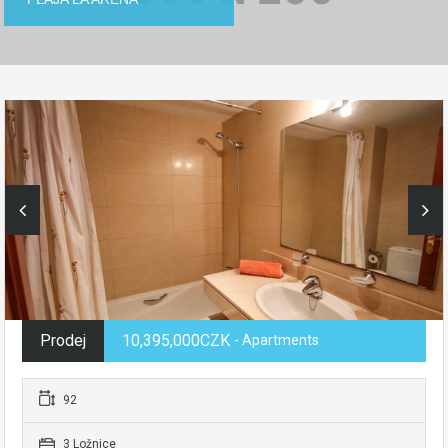
Prodej
10,395,000CZK
- Apartments
92
3 Ložnice